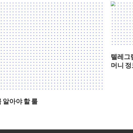
텔레그램
머니 정
 알아야 할 룰